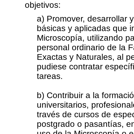
objetivos:
a) Promover, desarrollar y
básicas y aplicadas que i
Microscopía, utilizando pa
personal ordinario de la 
Exactas y Naturales, al pe
pudiese contratar especí
tareas.
b) Contribuir a la formaci
universitarios, profesiona
través de cursos de espec
postgrado o pasantías, e
uso de la Microscopía o e