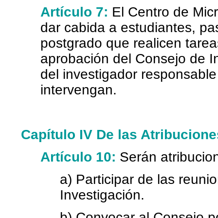
Artículo 7:
El Centro de Mic
dar cabida a estudiantes, pa
postgrado que realicen tarea
aprobación del Consejo de In
del investigador responsable
intervengan.
Capítulo IV De las Atribucione
Artículo 10:
Serán atribucio
a) Participar de las reun
Investigación.
b) Convocar al Consejo p