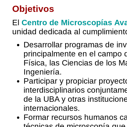
Objetivos
El
Centro de Microscopías Av
unidad dedicada al cumplimiento
Desarrollar programas de inv
principalmente en el campo de
Física, las Ciencias de los Ma
Ingeniería.
Participar y propiciar proyec
interdisciplinarios conjunta
de la UBA y otras institucion
internacionales.
Formar recursos humanos cap
técnicas de microscopía que 